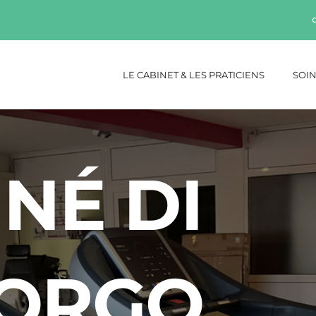
LE CABINET & LES PRATICIENS
SOIN
NÉ DI 
ORGO