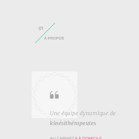
Une équipe dynamique de
kinésithérapeutes
AU CABINET 
& À DOMICILE