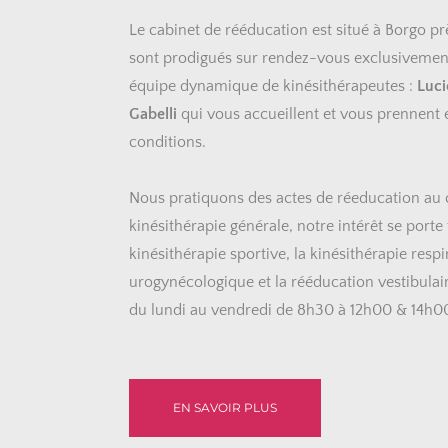
Le cabinet de rééducation est situé à Borgo prè
sont prodigués sur rendez-vous exclusivement.
équipe dynamique de kinésithérapeutes : 
Luci
Gabelli 
qui vous accueillent et vous prennent 
conditions.
Nous pratiquons des actes de réeducation au c
kinésithérapie générale, notre intérêt se porte 
kinésithérapie sportive, la kinésithérapie respi
urogynécologique et la rééducation vestibulaire
du lundi au vendredi de 8h30 à 12h00 & 14h0
EN SAVOIR PLUS