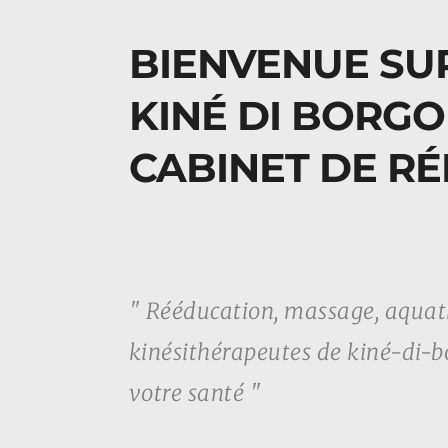
BIENVENUE SU
KINÉ DI BORGO
CABINET DE R
" Rééducation, massage, aquathé
kinésithérapeutes de kiné-di-bo
votre santé "