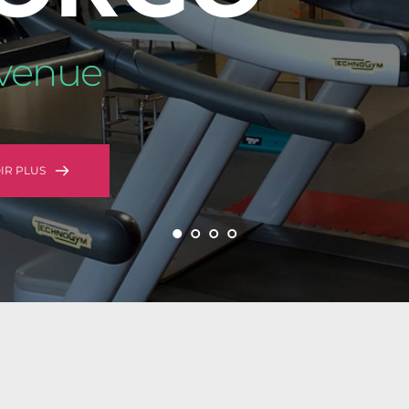
venue
IR PLUS