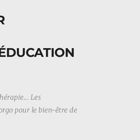
R
ÉÉDUCATION 
rapie... Les 
rgo pour le bien-être de 