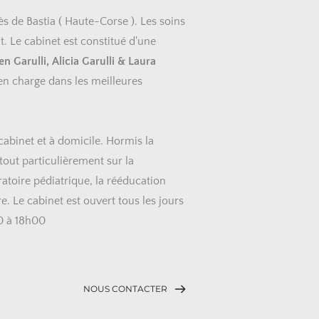
s de Bastia ( Haute-Corse ). Les soins 
 Le cabinet est constitué d'une 
en Garulli, Alicia Garulli & Laura 
en charge dans les meilleures 
abinet et à domicile. Hormis la 
tout particulièrement sur la 
ratoire pédiatrique, la rééducation 
. Le cabinet est ouvert tous les jours 
0 à 18h00
NOUS CONTACTER