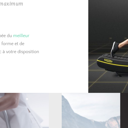
n maximum 
pée du 
meilleur 
 forme et de 
 à votre disposition 