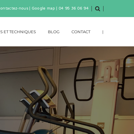
contactez-nous
|
Google map
|
04 95 36 06 94
S ET TECHNIQUES
BLOG
CONTACT
|