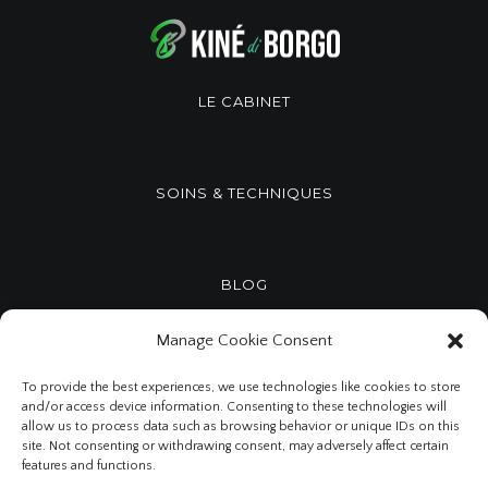
LE CABINET
SOINS & TECHNIQUES
BLOG
Manage Cookie Consent
CONTACT
To provide the best experiences, we use technologies like cookies to store
and/or access device information. Consenting to these technologies will
allow us to process data such as browsing behavior or unique IDs on this
site. Not consenting or withdrawing consent, may adversely affect certain
features and functions.