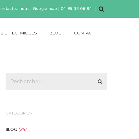
contactez-nous
|
Google map
|
04 95 36 06 94
S ET TECHNIQUES
BLOG
CONTACT
|
CATEGORIES
BLOG
(25)