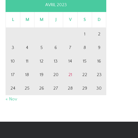
AVRIL 2023
L
M
M
J
V
S
D
1
2
3
4
5
6
7
8
9
10
11
12
13
14
15
16
17
18
19
20
21
22
23
24
25
26
27
28
29
30
« Nov