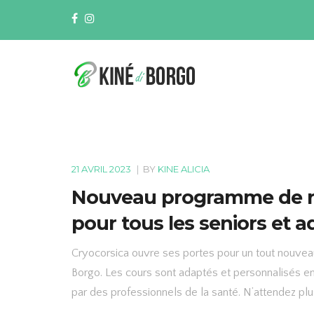
21 AVRIL 2023
|
BY
KINE ALICIA
Nouveau programme de re
pour tous les seniors et a
Cryocorsica ouvre ses portes pour un tout nouveau
Borgo. Les cours sont adaptés et personnalisés en 
par des professionnels de la santé. N’attendez pl