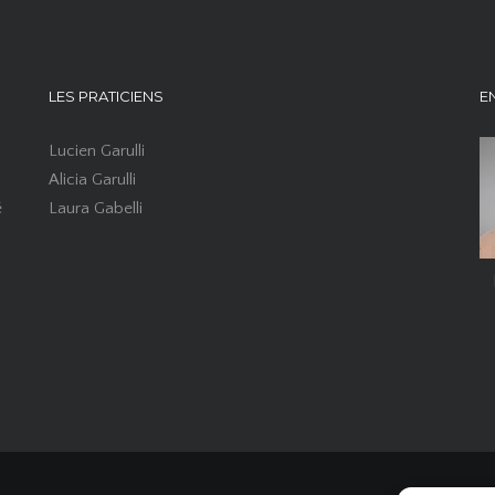
LES PRATICIENS
E
Lucien Garulli
Alicia Garulli
é
Laura Gabelli