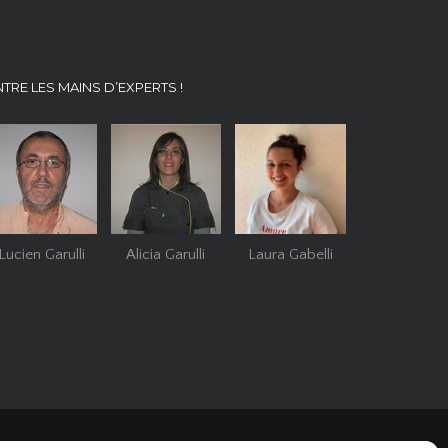
NTRE LES MAINS D’EXPERTS !
Lucien Garulli
Alicia Garulli
Laura Gabelli