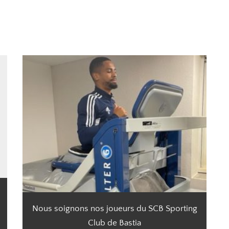
Nous soignons nos joueurs du SCB Sporting
Club de Bastia