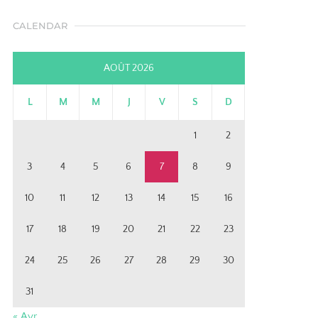
CALENDAR
AOÛT 2026
L
M
M
J
V
S
D
1
2
3
4
5
6
7
8
9
10
11
12
13
14
15
16
17
18
19
20
21
22
23
24
25
26
27
28
29
30
31
« Avr